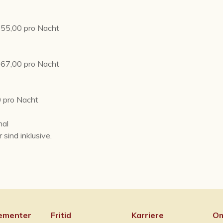
 55,00 pro Nacht
 67,00 pro Nacht
0 pro Nacht
hal
ind inklusive.
ementer
Fritid
Karriere
Om