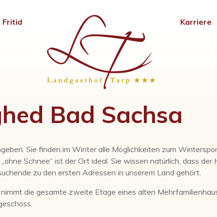
Fritid
Karriere
lighed Bad Sachsa
eben. Sie finden im Winter alle Möglichkeiten zum Winterspor
ohne Schnee“ ist der Ort ideal. Sie wissen natürlich, dass der 
ngssuchende zu den ersten Adressen in unserem Land gehört.
nimmt die gesamte zweite Etage eines alten Mehrfamilienhau
dgeschoss.