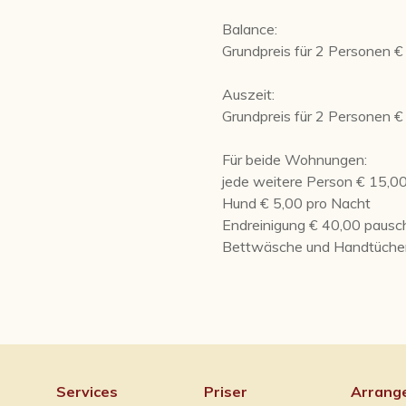
Balance:
Grundpreis für 2 Personen €
Auszeit:
Grundpreis für 2 Personen €
Für beide Wohnungen:
jede weitere Person € 15,0
Hund € 5,00 pro Nacht
Endreinigung € 40,00 pausc
Bettwäsche und Handtücher s
Services
Priser
Arrang