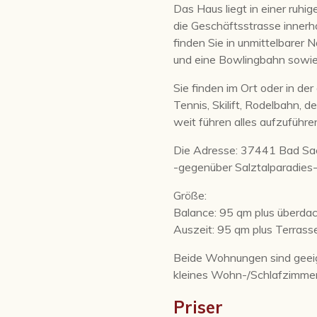
Das Haus liegt in einer ruh
die Geschäftsstrasse innerha
finden Sie in unmittelbare
und eine Bowlingbahn sowie 
Sie finden im Ort oder in der
Tennis, Skilift, Rodelbahn,
weit führen alles aufzuführe
Die Adresse: 37441 Bad Sac
-gegenüber Salztalparadies
Größe:
Balance: 95 qm plus überdac
Auszeit: 95 qm plus Terrass
Beide Wohnungen sind geeig
kleines Wohn-/Schlafzimme
Priser