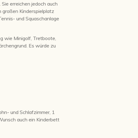
 Sie erreichen jedoch auch
n großen Kinderspielplatz
 Tennis- und Squaschanlage
g wie Minigolf, Tretboote,
Märchengrund. Es würde zu
ohn- und Schlafzimmer, 1
unsch auch ein Kinderbett