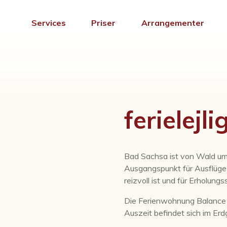
Services
Priser
Arrangementer
ferielej
Bad Sachsa ist von Wald umg
Ausgangspunkt für Ausflüge „
reizvoll ist und für Erholu
Die Ferienwohnung Balance 
Auszeit befindet sich im Er